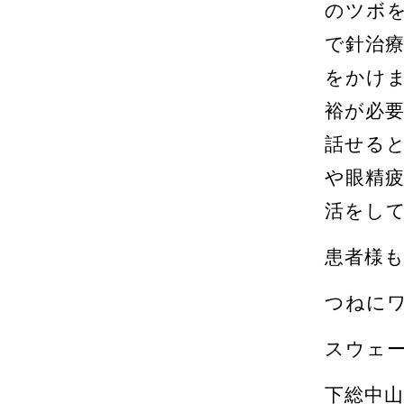
のツボ
で針治
をかけ
裕が必
話せる
や眼精
活をし
患者様
つねに
スウェー
下総中