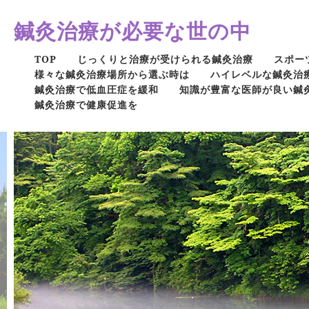
鍼灸治療が必要な世の中
TOP
じっくりと治療が受けられる鍼灸治療
スポー
様々な鍼灸治療場所から選ぶ時は
ハイレベルな鍼灸治
鍼灸治療で低血圧症を緩和
知識が豊富な医師が良い鍼
鍼灸治療で健康促進を