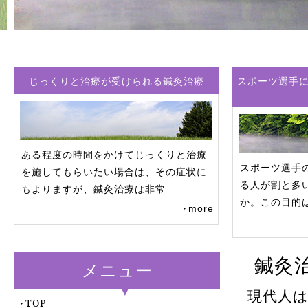
じっくりと治療が受けられる鍼灸治療
スポーツ選手
ある程度の時間をかけてじっくりと治療
スポーツ選手
を施してもらいたい場合は、その症状に
る人が割と多
もよりますが、鍼灸治療は非常
か。この目的
more
鍼灸
メニュー
現代人
TOP